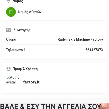
Νομός
Νομός Αθηνών
Ιδιοκτήτης
Όνομα
Radviliskis Machine Factory
Τηλέφωνο 1
861427373
Προφίλ Χρήστη
factory.lt
ΒΑΛΕ & ΕΣΥ ΤΗΝ ΑΓΓΕΛΙΑ ΣΟΥ