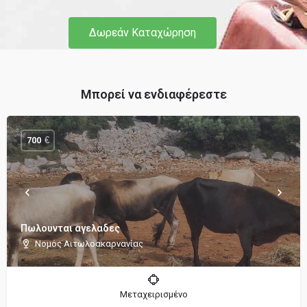
Δωρεάν Καταχώρηση
Μπορεί να ενδιαφέρεστε
€
700
Πωλουνται αγελαδες
Νομός Αιτωλοακαρνανίας
Μεταχειρισμένο