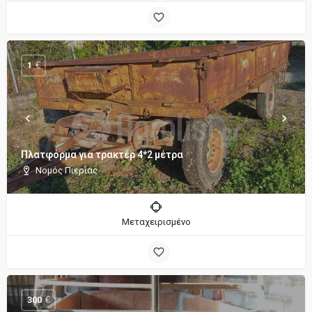
€
1
Πλατφόρμα για τρακτέρ 4*2 μέτρα
Νομός Πιερίας
Μεταχειρισμένο
€
300