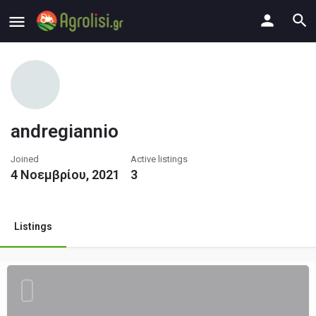
andregiannio
Joined
Active listings
4 Νοεμβρίου, 2021
3
Listings