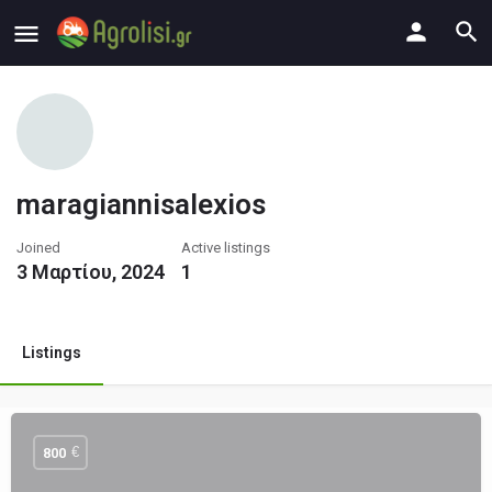
maragiannisalexios
Joined
Active listings
3 Μαρτίου, 2024
1
Listings
€
800