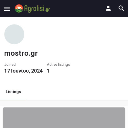
mostro.gr
Joined
Active listings
17 Ιουνίου, 2024
1
Listings