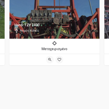
Hardi TZY 2400
Νομός Κιλκίς
Μεταχειρισμένο