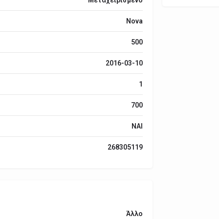
Nova
500
2016-03-10
1
700
ΝΑΙ
268305119
Άλλο