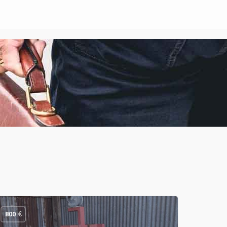
€
800