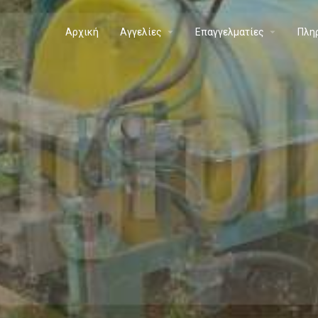
Αρχική
Aγγελίες
Επαγγελματίες
Πλη