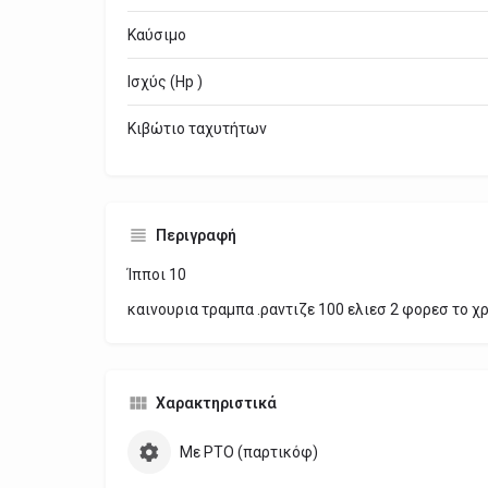
Καύσιμο
Ισχύς (Hp )
Κιβώτιο ταχυτήτων
Περιγραφή
Ίπποι 10
καινουρια τραμπα .ραντιζε 100 ελιεσ 2 φορεσ το χ
Χαρακτηριστικά
Με PTO (παρτικόφ)