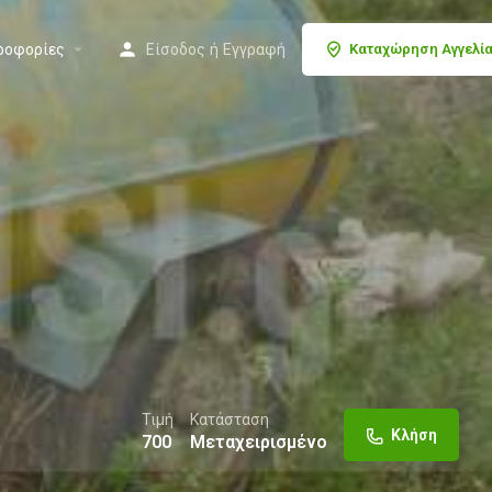
ροφορίες
Είσοδος
ή
Εγγραφή
Καταχώρηση Αγγελί
Τιμή
Κατάσταση
Κλήση
700
Μεταχειρισμένο