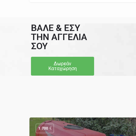
ΒΑΛΕ & ΕΣΥ
ΤΗΝ ΑΓΓΕΛΙΑ
ΣΟΥ
Δωρεάν
Καταχώρηση
€
1.700