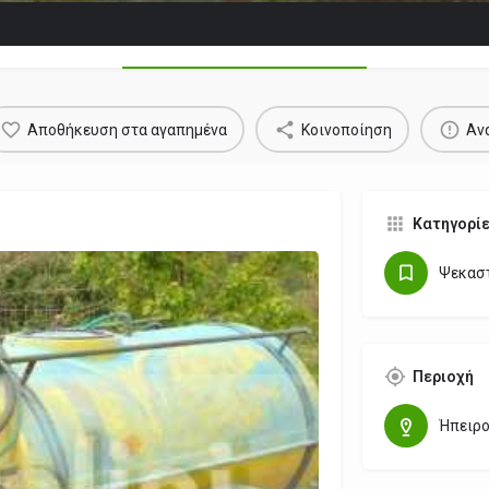
Στοιχεία Αγγελίας
Αποθήκευση στα αγαπημένα
Κοινοποίηση
Αν
Κατηγορί
Ψεκαστ
Περιοχή
Ήπειρ