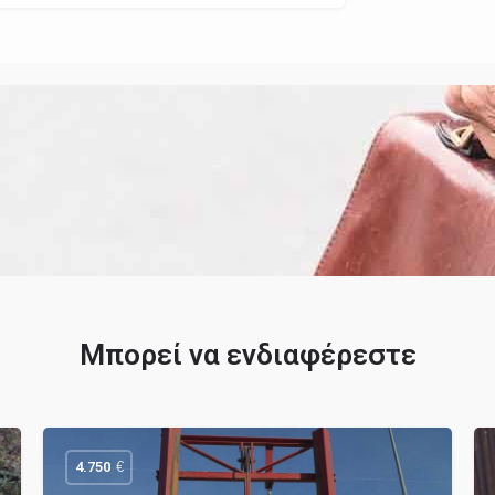
Μπορεί να ενδιαφέρεστε
€
4.750