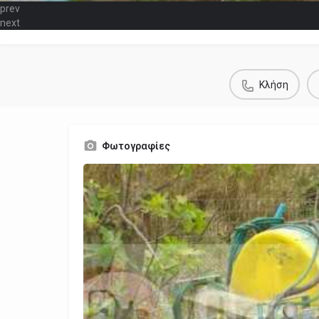
prev
next
Κλήση
Φωτογραφίες