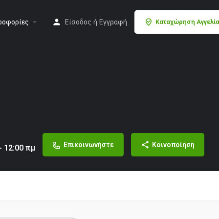
ροφορίες
Είσοδος
ή
Εγγραφή
Καταχώρηση Αγγελί
Επικοινωνήστε
Κοινοποίηση
- 12:00 πμ