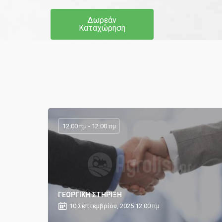
Δωρεάν
Καταχώρηση
12:00 πμ - 12:00 πμ
ΓΕΩΡΓΙΚΗ ΣΤΗΡΙΞΗ
10 Σεπτεμβρίου, 2025 12:00 πμ