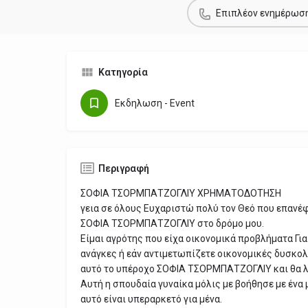
Επιπλέον ενημέρωσ
Κατηγορία
Εκδηλωση - Event
Περιγραφή
ΣΟΦΙΑ ΤΣΟΡΜΠΑΤΖΟΓΛΙΥ ΧΡΗΜΑΤΟΔΟΤΗΣΗ
γεια σε όλους Ευχαριστώ πολύ τον Θεό που επανέ
ΣΟΦΙΑ ΤΣΟΡΜΠΑΤΖΟΓΛΙΥ στο δρόμο μου.
Είμαι αγρότης που είχα οικονομικά προβλήματα Για
ανάγκες ή εάν αντιμετωπίζετε οικονομικές δυσκολ
αυτό το υπέροχο ΣΟΦΙΑ ΤΣΟΡΜΠΑΤΖΟΓΛΙΥ και θα λ
Αυτή η σπουδαία γυναίκα μόλις με βοήθησε με ένα 
αυτό είναι υπεραρκετό για μένα.