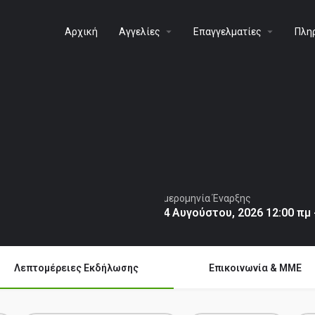
Αρχική
Aγγελίες
Επαγγελματίες
Πλη
Ημερομηνία Έναρξης
14 Αυγούστου, 2026 12:00 πμ 
Λεπτομέρειες Εκδήλωσης
Επικοινωνία & MME