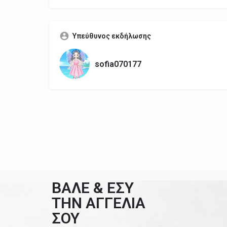
Υπεύθυνος εκδήλωσης
sofia070177
ΒΑΛΕ & ΕΣΥ
ΤΗΝ ΑΓΓΕΛΙΑ
ΣΟΥ