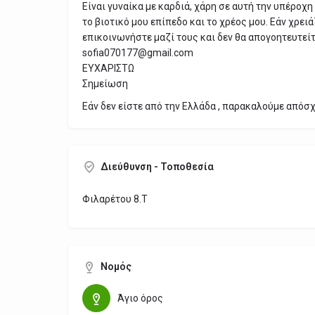
Είναι γυναίκα με καρδιά, χάρη σε αυτή την υπέροχ
το βιοτικό μου επίπεδο και το χρέος μου. Εάν χρειά
επικοινωνήστε μαζί τους και δεν θα απογοητευτείτε
sofia070177@gmail.com
ΕΥΧΑΡΙΣΤΩ
Σημείωση
Εάν δεν είστε από την Ελλάδα , παρακαλούμε απόσ
Διεύθυνση - Τοποθεσία
Φιλαρέτου 8.Τ
Νομός
Άγιο όρος