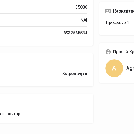
35000
Ιδιοκτήτη
ΝΑΙ
Τηλέφωνο 1
6932565534
Προφίλ Χ
Agr
Χειροκίνητο
στο ρανταρ