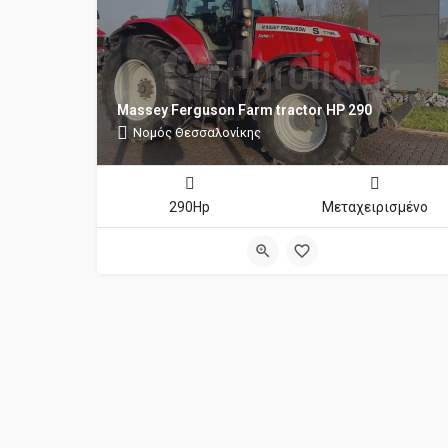
Massey Ferguson Farm tractor HP 290
Νομός Θεσσαλονίκης
290Hp
Μεταχειρισμένο