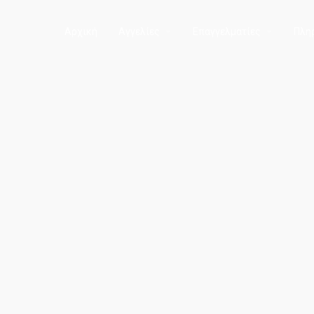
Αρχική
Aγγελίες
Επαγγελματίες
Πλη