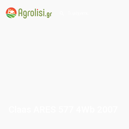
Claas ARES 577 4Wb 2007