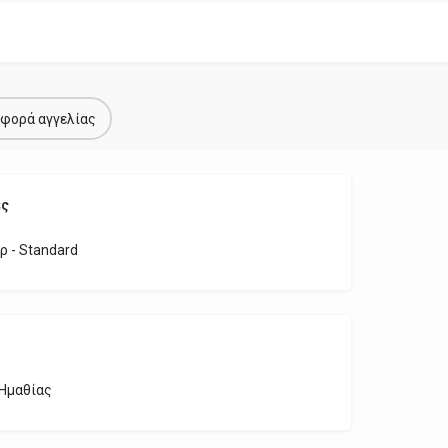
φορά αγγελίας
ες
ρ - Standard
Ημαθίας