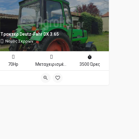
Tρακτέρ Deutz-Fahr DX 3.65
Νομός Σερρών
70Hp
Μεταχειρισμένο
3500 Ώρες