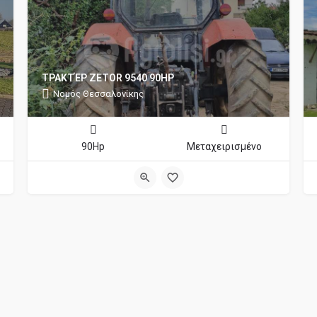
ΤΡΑΚΤΈΡ ZETOR 9540 90HP
Νομός Θεσσαλονίκης
90Hp
Μεταχειρισμένο