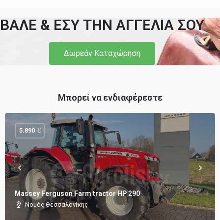
ΒΑΛΕ & ΕΣΥ ΤΗΝ ΑΓΓΕΛΙΑ ΣΟΥ
Δωρεάν Καταχώρηση
Μπορεί να ενδιαφέρεστε
€
5.890
Massey Ferguson Farm tractor HP 290
Νομός Θεσσαλονίκης