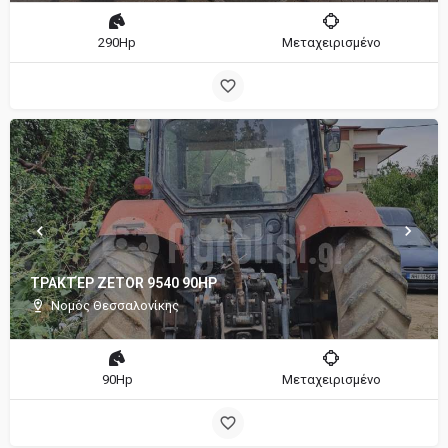
290Hp
Μεταχειρισμένο
ΤΡΑΚΤΈΡ ZETOR 9540 90HP
Νομός Θεσσαλονίκης
90Hp
Μεταχειρισμένο