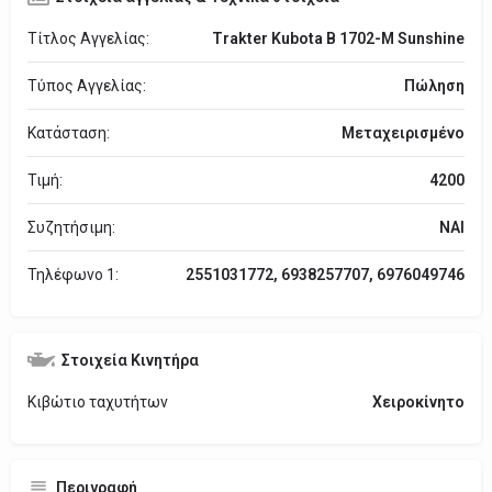
Τίτλος Αγγελίας:
Trakter Kubota B 1702-M Sunshine
Τύπος Αγγελίας:
Πώληση
Κατάσταση:
Μεταχειρισμένο
Τιμή:
4200
Συζητήσιμη:
ΝΑΙ
Τηλέφωνο 1:
2551031772, 6938257707, 6976049746
Στοιχεία Κινητήρα
Κιβώτιο ταχυτήτων
Χειροκίνητο
Περιγραφή