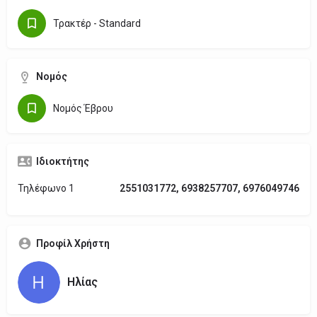
Τρακτέρ - Standard
Νομός
Νομός Έβρου
Ιδιοκτήτης
Τηλέφωνο 1
2551031772, 6938257707, 6976049746
Προφίλ Χρήστη
Ηλίας