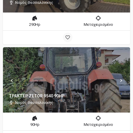
Νομός Θεσσαλονίκης
290Hp
Μεταχειρισμένο
ΤΡΑΚΤΈΡ ZETOR 9540 90HP
Νομός Θεσσαλονίκης
90Hp
Μεταχειρισμένο