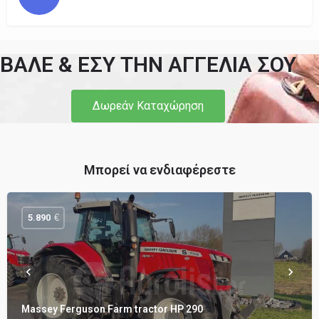
ΒΑΛΕ & ΕΣΥ ΤΗΝ ΑΓΓΕΛΙΑ ΣΟΥ
Δωρεάν Καταχώρηση
Μπορεί να ενδιαφέρεστε
€
5.890
Massey Ferguson Farm tractor HP 290